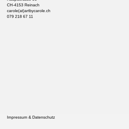
CH-4153 Reinach
carole(at)artbycarole.ch
079 218 67 11
Impressum & Datenschutz