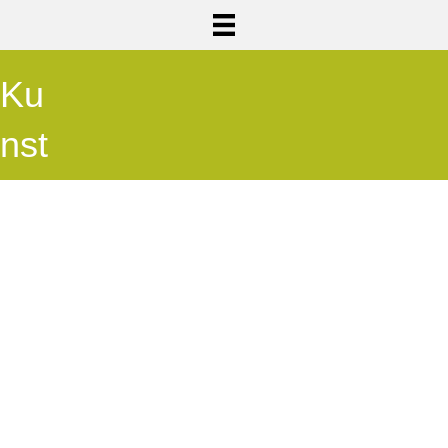
Ku
nst