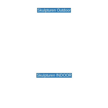
Skulpturen Outdoor
Skulpturen INDOOR