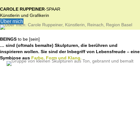
CAROLE RUPPEINER
-SPAAR
Künstlerin und Grafikerin
Über mich
BEINGS
to be [sein]
… sind (oftmals bemalte) Skulpturen, die berühren und
inspirieren wollen. Sie sind der Inbegriff von Lebensfreude – eine
Symbiose aus
Farbe, Form und Klang.